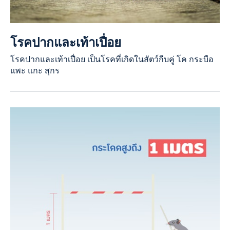
โรคปากและเท้าเปื่อย
โรคปากและเท้าเปื่อย เป็นโรคที่เกิดในสัตว์กีบคู่ โค กระบือ
แพะ แกะ สุกร