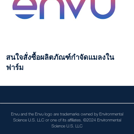
สนใจสั่งซื้อผลิตภัณฑ์กำจัดแมลงใน
ฟาร์ม
Envu and the Envu logo are trademarks owned by Environmental
Science U.S. LLC or one of its affiliates. ©2024 Environmental
Science U.S. LLC