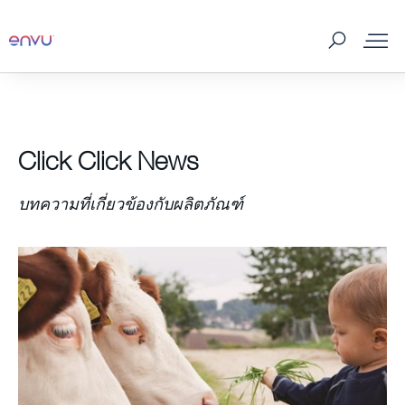
ผลิตภัณฑ์กำจัดแมลงและพาหะ
Click Click News
ศัตรูและแมลงพาหะ
บทความที่เกี่ยวข้องกับผลิตภัณฑ์
สถานที่จัดจำหน่าย
สาระน่ารู้
เกี่ยวกับเรา
ติดต่อเรา