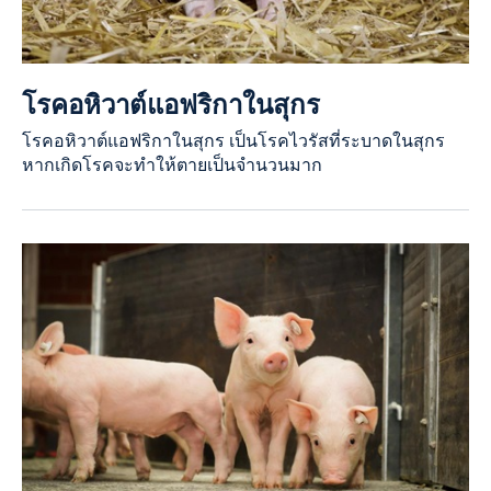
โรคอหิวาต์แอฟริกาในสุกร
โรคอหิวาต์แอฟริกาในสุกร เป็นโรคไวรัสที่ระบาดในสุกร
หากเกิดโรคจะทำให้ตายเป็นจำนวนมาก