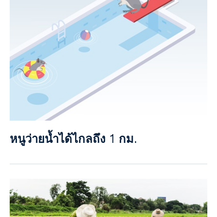
หนูว่ายน้ำได้ไกลถึง 1 กม.