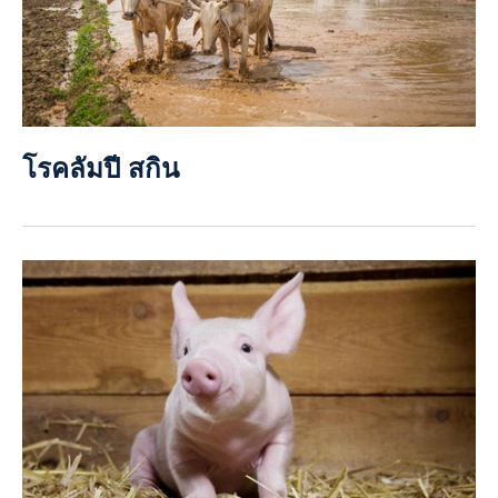
โรคลัมปี สกิน