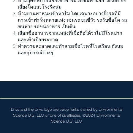
ห้ามบุคคลภายนอกเข้าฟาร์มโดยเฉพาะอย่างยิ่งที่คอก
เลี้ยงโคและโรงรีดนม
ห้ามยานพาหนะเข้าฟาร์ม โดยเฉพาะอย่างยิ่งรถที่มี
การเข้าฟาร์มหลายแห่ง เช่นรถขนขี้วัว รถรับซื้อโค รถ
ขนฟาง รถขนอาหาร เป็นต้น
เลือกซื้ออาหารจากแหล่งที่เชื้อถือได้ว่าไม่มีโรคปาก
และเท้าเปื่อยระบาด
ทําความสะอาดและทําลายเชื้อโรคที่โรงเรือน ถังนม
และอุปกรณ์ต่างๆ
Envu and the Envu logo are trademarks owned by Environmental
Science U.S. LLC or one of its affiliates. ©2024 Environmental
Science U.S. LLC