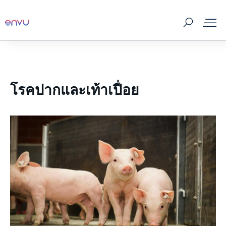
ผลิตภัณฑ์กำจัดแมลงและพาหะ
โรคปากและเท้าเปื่อย
ศัตรูและแมลงพาหะ
สถานที่จัดจำหน่าย
สาระน่ารู้
เกี่ยวกับเรา
ติดต่อเรา