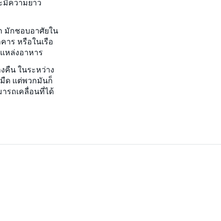
จะมีความยาว
ลก มักชอบอาศัยใน
อาคาร หรือในเรือ
มีแหล่งอาหาร
างคืน ในระหว่าง
มืด แต่พวกมันก็
ารถเคลื่อนที่ได้