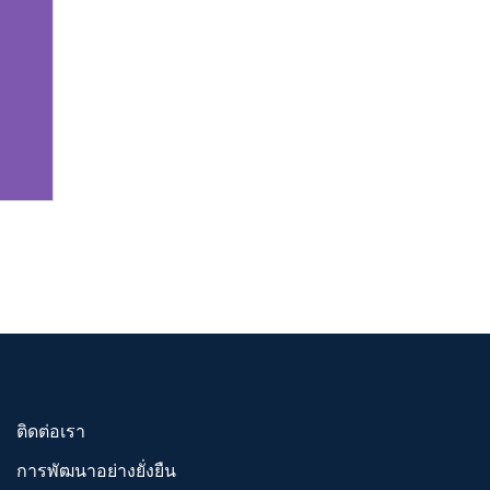
ติดต่อเรา
การพัฒนาอย่างยั่งยืน