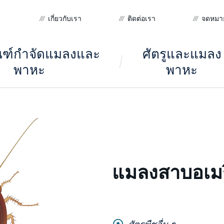
เกี่ยวกับเรา
ติดต่อเรา
จดหมา
ณฑ์กำจัดแมลงและ
ศัตรูและแมลง
พาหะ
พาหะ
แมลงสาบอเมร