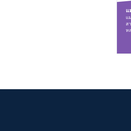
แ
แม
สา
หล