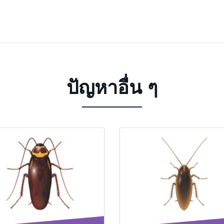
ปัญหาอื่น ๆ