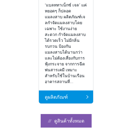
“แบลททาเน็กซ์ เจล” แค่
หยอดๆ ก็ปลอด
แมลงสาบ ผลิตภัณฑ์เจ
ลกำจัดแมลงสาบโดย
เฉพาะ ใช้งานง่าย
สะดวก กำจัดแมลงสาบ
ได้รวดเร็ว ไม่มีกลิ่น
รบกวน ป้องกัน
แมลงสาบได้นานกว่า
และไม่ต้องเสี่ยงกับการ
ฟุ้งกระจาย จากการฉีด
พ่นสารเคมี เหมาะ
สำหรับใช้ในบ้านเรือน
อาคารสถานที่...
ดูผลิตภัณฑ์
ดูสินค้าทั้งหมด