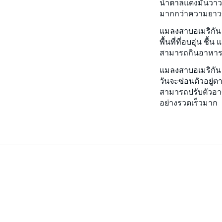
น้ำตาลแดงมันวาว
มากกว่าความยาว
แมลงสาบอเมริกัน 
พื้นที่ที่อบอุ่น 
สามารถกินอาหารได
แมลงสาบอเมริกัน 
วันจะซ่อนตัวอยู่ต
สามารถปรับตัวอาศั
อย่างรวดเร็วมาก