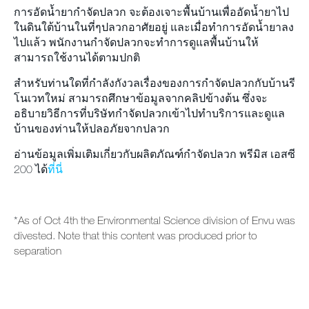
การอัดน้ำยากำจัดปลวก จะต้องเจาะพื้นบ้านเพื่ออัดน้ำยาไป
ในดินใต้บ้านในที่ๆปลวกอาศัยอยู่ และเมื่อทำการอัดน้ำยาลง
ไปแล้ว พนักงานกำจัดปลวกจะทำการดูแลพื้นบ้านให้
สามารถใช้งานได้ตามปกติ
สำหรับท่านใดที่กำลังกังวลเรื่องของการกำจัดปลวกกับบ้านรี
โนเวทใหม่ สามารถศึกษาข้อมูลจากคลิปข้างต้น ซึ่งจะ
อธิบายวิธีการที่บริษัทกำจัดปลวกเข้าไปทำบริการและดูแล
บ้านของท่านให้ปลอภัยจากปลวก
อ่านข้อมูลเพิ่มเติมเกี่ยวกับผลิตภัณฑ์กำจัดปลวก พรีมิส เอสซี
200 ได้
ที่นี่
*
As of
Oct 4
th
the Environmental Science division of Envu was
divested. Note that this content was produced prior to
separation