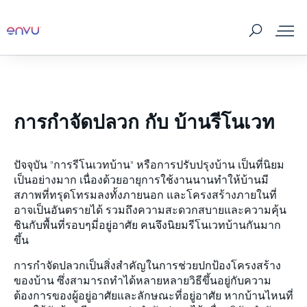
ผลิตภัณฑ์กำจัดแมลงและพาหะ
การกำจัดปลวก กับ บ้านรีโนเวท
ศัตรูและแมลงพาหะ
สถานที่จัดจำหน่าย
ปัจจุบัน "การรีโนเวทบ้าน" หรือการปรับปรุงบ้าน เป็นที่นิยม
เป็นอย่างมาก เนื่องด้วยอายุการใช้งานนานทำให้บ้านมี
สภาพที่ทรุดโทรมลงทั้งภายนอก และโครงสร้างภายในที่
สาระน่ารู้
อาจเป็นอันตรายได้ รวมถึงความสะดวกสบายและความคุ้น
ชินกับพื้นที่รอบๆมี่อยู่อาศัย คนจึงนิยมรีโนเวทบ้านกันมาก
ขึ้น
เกี่ยวกับเรา
การกำจัดปลวกเป็นสิ่งสำคัญในการช่วยปกป้องโครงสร้าง
ติดต่อเรา
ของบ้าน ซึ่งสามารถทำได้หลายหลายวิธีขึ้นอยู่กับความ
ต้องการของผู้อยู่อาศัยและลักษณะที่อยู่อาศัย หากบ้านไหนที่