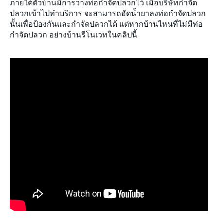
จดหมายข่าว
ภายใต้ตัวบ้านมีการวางท่อกำจัดปลวกไว้ เมื่อบริษัทกำจัด
ปลวกเข้าไปทำบริการ จะสามารถอัดน้ำยาลงท่อกำจัดปลวก
นั้นเพื่อป้องกันและกำจัดปลวกได้ แต่หากบ้านไหนที่ไม่มีท่อ
แผนผังเว็บไซต์
กำจัดปลวก อย่างบ้านรีโนเวทในคลิปนี้
ร่วมงานกับเรา