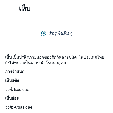
ติดต่อเรา
เห็บ
จดหมายข่าว
แผนผังเว็บไซต์
ศัตรูพืชอื่น ๆ
ร่วมงานกับเรา
เห็บ
เป็นปรสิตภายนอกของสัตว์หลายชนิด ในประเทศไทย
ยังไม่พบว่าเป็นพาหะนำโรคมาสู่คน
การจำแนก
เห็บแข็ง
วงศ์: Ixodidae
เห็บอ่อน
วงศ์: Argasidae