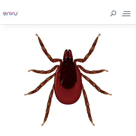
ผลิตภัณฑ์กำจัดแมลงและพาหะ
Loyalty Program
ศัตรูและแมลงพาหะ
สาระน่ารู้
บริการของเรา
เกี่ยวกับเรา