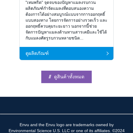
"เทมพริด" จุดจบของปัญหาแมลงรบกวน
ผลิตภัณฑ์กำจัดแมลงที่ตอบสนองความ
ต้องการได้อย่างสมบูรณ์แบบจากการออกฤทธิ์
แบบสองทาง โดยการจัดการอย่างรวดเร็ว และ
ออกฤทธิ์ควบคุมระยะยาว นอกจากนี้ช่วย
จัดการปัญหาแมลงต้านทานสารเคมีและใช้ได้
กับแมลงศัตรูรบกวนหลายชนิด...
ดูผลิตภัณฑ์
ดูสินค้าทั้งหมด
Envu and the Envu logo are trademarks owned by
Environmental Science U.S. LLC or one of its affiliates. ©2024