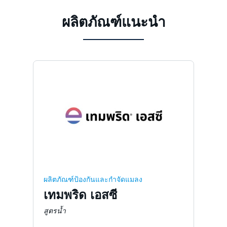
ผลิตภัณฑ์แนะนำ
ผลิตภัณฑ์ป้องกันและกำจัดแมลง
เทมพริด เอสซี
สูตรน้ำ