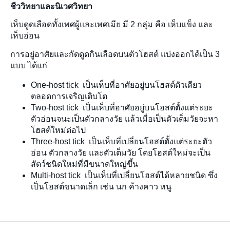
ชีววิทยาและนิเวศวิทยา
เห็บดูดเลือดทั้งเพศผู้และเพศเมีย มี 2 กลุ่ม คือ เห็บแข็ง และ
เห็บอ่อน
การอยู่อาศัยและกัดดูดกินเลือดบนตัวโฮสต์ แบ่งออกได้เป็น 3
แบบ ได้แก่
One-host tick เป็นเห็บที่อาศัยอยู่บนโฮสต์ตัวเดียว
ตลอดการเจริญเติบโต
Two-host tick เป็นเห็บที่อาศัยอยู่บนโฮสต์ตั้งแต่ระยะ
ตัวอ่อนจนะเป็นตัวกลางวัย แล้วเมื่อเป็นตัวเต็มวัยจะหา
โฮสต์ใหม่ต่อไป
Three-host tick เป็นเห็บที่เปลี่ยนโฮสต์ตั้งแต่ระยะตัว
อ่อน ตัวกลางวัย และตัวเต็มวัย โดยโฮสต์ใหม่จะเป็น
สัตว์ชนิดใหม่ที่มีขนาดใหญ่ขึ้น
Multi-host tick เป็นเห็บที่เปลี่ยนโฮสต์ได้หลายชนิด ซึ่ง
เป็นโฮสต์ขนาดเล็ก เช่น นก ค้างคาว หนู