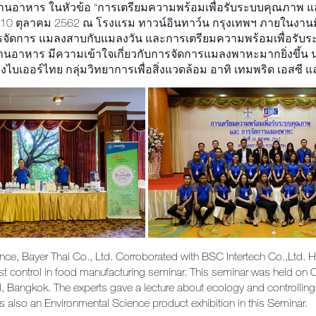
รงงานอาหาร ในหัวข้อ “การเตรียมความพร้อมเพื่อรับระบบคุณภาพ
่ 10 ตุลาคม 2562 ณ โรงแรม ทาวน์อินทาว์น กรุงเทพฯ ภายในงานม
รจัดการ แมลงสาบกับแมลงวัน และการเตรียมความพร้อมเพื่อรับระ
งงานอาหาร มีความเข้าใจเกี่ยวกับการจัดการแมลงพาหะมากยิ่งขึ้น 
บเออร์ไทย กลุ่มวิทยาการเพื่อสิ่งแวดล้อม อาทิ เทมพริด เอสซี แ
ce, Bayer Thai Co., Ltd. Corroborated with BSC Intertech Co.,Ltd. H
st control in food manufacturing seminar. This seminar was held on
, Bangkok. The experts gave a lecture about ecology and controlling
is also an Environmental Science product exhibition in this Seminar.