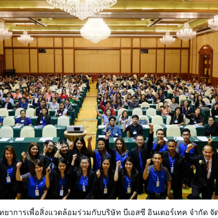
ิทยาการเพื่อสิ่งแวดล้อม
ร่วมกับบริษัท บีเอสซี อินเตอร์เทค จำกัด 