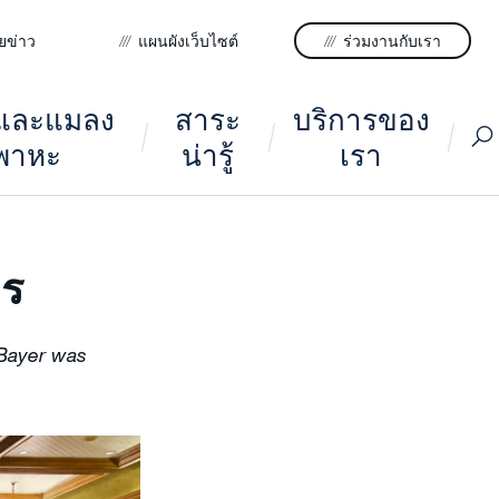
ยข่าว
แผนผังเว็บไซต์
ร่วมงานกับเรา
ูและแมลง
สาระ
บริการของ
พาหะ
น่ารู้
เรา
าร
 Bayer was