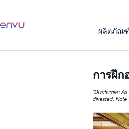
ผลิตภัณ
การฝึก
*Disclaimer: As
divested. Note 