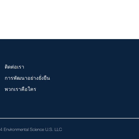
ติดต่อเรา
การพัฒนาอย่างยั่งยืน
พวกเราคือใคร
024 Environmental Science U.S. LLC