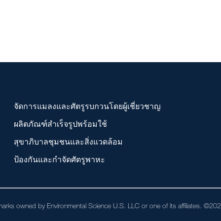
จัดการแมลงและศัตรูรบกวนโดยผู้เชี่ยวชาญ
ผลิตภัณฑ์สำเร็จรูปพร้อมใช้
สุขาภิบาลชุมชนและสิ่งแวดล้อม
ป้องกันและกำจัดศัตรูพาหะ
arks owned by Environmental Science U.S. LLC or one of its affiliates. ©2