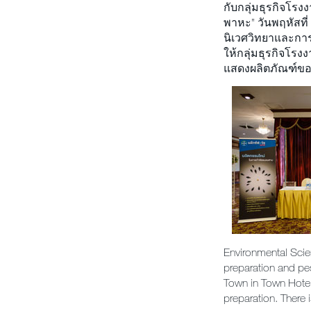
กับกลุ่มธุรกิจโ
พาหะ” วันพฤหัสที
นิเวศวิทยาและกา
ให้กลุ่มธุรกิจโร
แสดงผลิตภัณฑ์ของไ
Environmental Scien
preparation and pe
Town in Town Hotel
preparation. There 