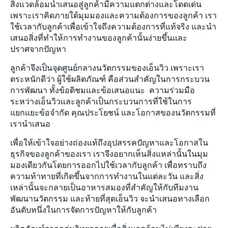
สิ่งแวดล้อมนำเสนอสู่ลูกค้ามีความแตกต่างและโดดเด่น
ติดต่อเรา
เพราะเราคิดภายใต้มุมมองและความต้องการของลูกค้า เรา
ใช้เวลากับลูกค้าเพื่อเข้าใจถึงความต้องการที่แท้จริง และนำ
จดหมายข่าว
เสนอสิ่งที่ทำให้การทำงานของลูกค้านั้นง่ายขึ้นและ
ปราศจากปัญหา
แผนผังเว็บไซต์
ลูกค้าจึงเป็นจุดศูนย์กลางนวัตกรรมของเอ็นวิว เพราะเรา
ตระหนักดีว่า ผู้ใช้ผลิตภัณฑ์ คือส่วนสำคัญในการกระบวน
ร่วมงานกับเรา
การพัฒนา ทั้งข้อติชมและข้อเสนอแนะ ความร่วมมือ
ระหว่างเอ็นวิวและลูกค้าเป็นกระบวนการที่ใช้ในการ
แยกแยะข้อจำกัด คุณประโยชน์ และโอกาสของนวัตกรรมที่
เรานำเสนอ
เพื่อให้เข้าใจอย่างถ่องแท้ถึงอุปสรรคปัญหาและโอกาสใน
ธุรกิจของลูกค้าของเรา เราจึงอยากเห็นสิ่งแหล่านั้นในมุม
มองเดียวกันโดยการออกไปใช้เวลากับลูกค้า เพื่อทราบถึง
ความท้าทายที่เกิดขึ้นจากการทำงานในแต่ละวัน และสิ่ง
เหล่านั้นจะกลายเป็นอาหารสมองที่สำคัญให้กับทีมงาน
พัฒนานวัตกรรม และท้ายที่สุดเอ็นวิว จะนำเสนอทางเลือก
อันดับหนึ่งในการจัดการปัญหาให้กับลูกค้า