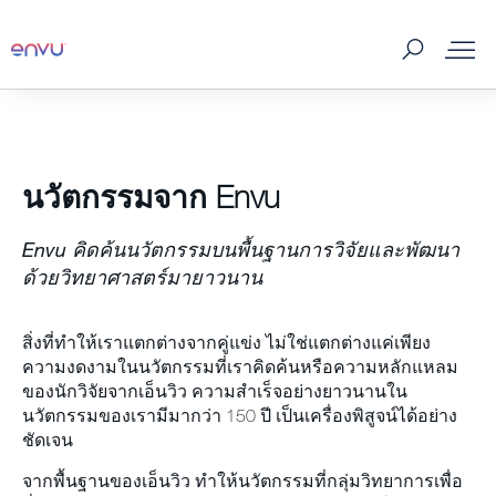
ผลิตภัณฑ์พร้อมใช้งาน
นวัตกรรมจาก Envu
จัดการแมลงโดยผู้เชี่ยวชาญ
Envu คิดค้นนวัตกรรมบนพื้นฐานการวิจัยและพัฒนา
การจัดการแมลงและหนูในฟาร์ม
ด้วยวิทยาศาสตร์มายาวนาน
ป้องกันและกำจัดศัตรูพาหะ
สิ่งที่ทำให้เราแตกต่างจากคู่แข่ง ไม่ใช่แตกต่างแค่เพียง
ความงดงามในนวัตกรรมที่เราคิดค้นหรือความหลักแหลม
ของนักวิจัยจากเอ็นวิว ความสำเร็จอย่างยาวนานใน
SDS & Labels
นวัตกรรมของเรามีมากว่า 150 ปี เป็นเครื่องพิสูจน์ได้อย่าง
ชัดเจน
เกี่ยวกับเรา
จากพื้นฐานของเอ็นวิว ทำให้นวัตกรรมที่กลุ่มวิทยาการเพื่อ