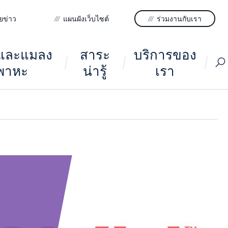
ยข่าว
แผนผังเว็บไซต์
ร่วมงานกับเรา
ูและแมลง
สาระ
บริการของ
พาหะ
น่ารู้
เรา