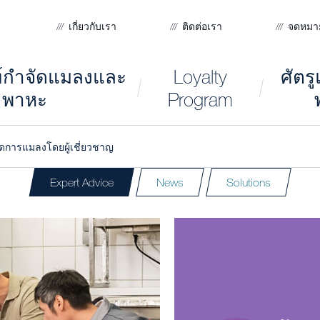
เกี่ยวกับเรา
ติดต่อเรา
จดหมา
ฑ์กำจัดแมลงและ
Loyalty
ศัตร
พาหะ
Program
ัดการแมลงโดยผู้เชี่ยวชาญ
Expert Advice
News
Solutions