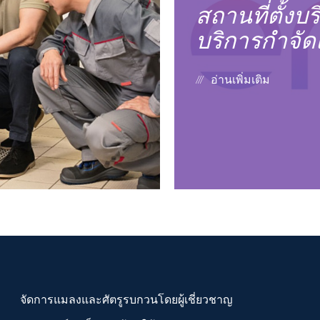
สถานที่ตั้งบริ
บริการกำจั
อ่านเพิ่มเติม
จัดการแมลงและศัตรูรบกวนโดยผู้เชี่ยวชาญ