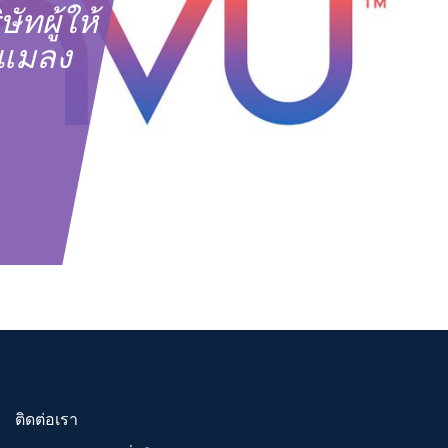
ษัทผู้ให้
ดแมลง
ติดต่อเรา